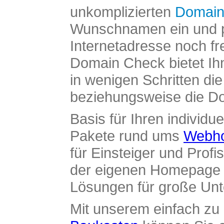
unkomplizierten
Domain
Wunschnamen ein und pr
Internetadresse noch fre
Domain Check bietet Ih
in wenigen Schritten di
beziehungsweise die Dom
Basis für Ihren individue
Pakete rund ums
Webho
für Einsteiger und Profi
der eigenen Homepage ü
Lösungen für große Un
Mit unserem einfach z