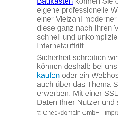
Baukasten
können Sie o
eigene professionelle W
einer Vielzahl moderne
diese ganz nach Ihren V
schnell und unkomplizier
Internetauftritt.
Sicherheit schreiben wi
können deshalb bei uns 
kaufen
oder ein Webhos
auch über das Thema SS
erwerben. Mit einer SS
Daten Ihrer Nutzer und 
© Checkdomain GmbH |
Imp